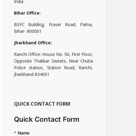
India
Bihar Office:
BSFC Building, Fraser Road, Patna,
Bihar- 800001
Jharkhand Office:
Ranchi Office: House No. 56, First Floor,
Opposite Thakkar Sweets, Near Chutia
Police station, Station Road, Ranchi,
Jharkhand-834001
QUICK CONTACT FORM
Quick Contact Form
*
Name