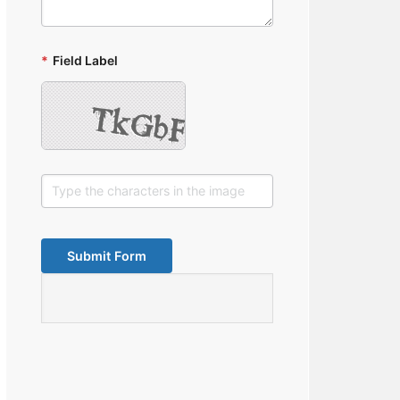
*
Field Label