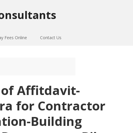
onsultants
ay Fees Online
Contact Us
of Affitdavit-
a for Contractor
ation-Building