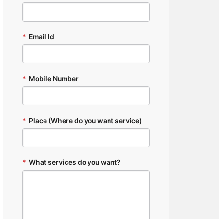
*
Email Id
*
Mobile Number
*
Place (Where do you want service)
*
What services do you want?