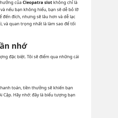
 thưởng của
Cleopatra slot
không chỉ là
 và nếu bạn không hiểu, bạn sẽ dễ bỏ lỡ
đến đích, nhưng sẽ lâu hơn và dễ lạc
, và quan trọng nhất là làm sao để tối
cần nhớ
ng đặc biệt. Tôi sẽ điểm qua những cái
hanh toán, tiền thưởng sẽ khiến bạn
i Cập. Hãy nhớ: đây là biểu tượng bạn