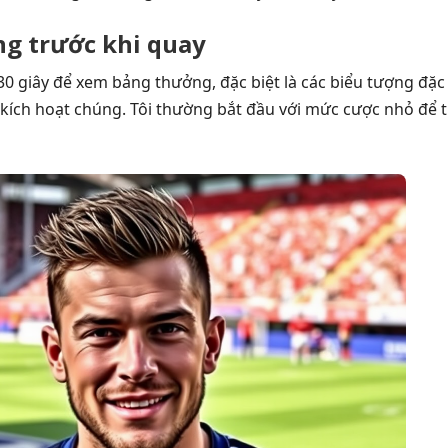
g trước khi quay
 giây để xem bảng thưởng, đặc biệt là các biểu tượng đặc 
ật kích hoạt chúng. Tôi thường bắt đầu với mức cược nhỏ để 