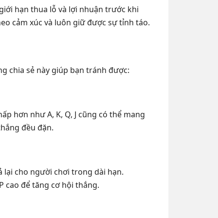
iới hạn thua lỗ và lợi nhuận trước khi
 theo cảm xúc và luôn giữ được sự tỉnh táo.
ng chia sẻ này giúp bạn tránh được:
hấp hơn như A, K, Q, J cũng có thể mang
 thắng đều đặn.
 lại cho người chơi trong dài hạn.
 cao để tăng cơ hội thắng.