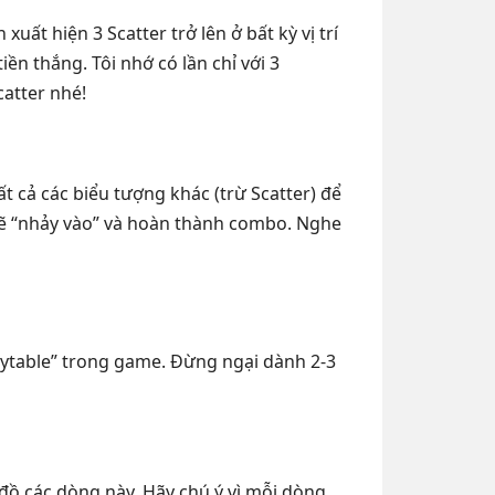
uất hiện 3 Scatter trở lên ở bất kỳ vị trí
ền thắng. Tôi nhớ có lần chỉ với 3
catter nhé!
t cả các biểu tượng khác (trừ Scatter) để
 sẽ “nhảy vào” và hoàn thành combo. Nghe
aytable” trong game. Đừng ngại dành 2-3
đồ các dòng này. Hãy chú ý vì mỗi dòng