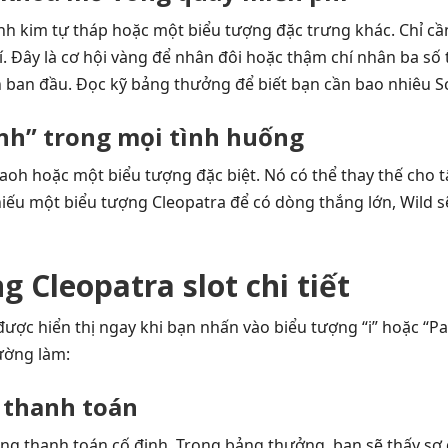
nh kim tự tháp hoặc một biểu tượng đặc trưng khác. Chỉ cần x
 Đây là cơ hội vàng để nhân đôi hoặc thậm chí nhân ba số ti
ốn ban đầu. Đọc kỹ bảng thưởng để biết bạn cần bao nhiêu S
inh” trong mọi tình huống
oh hoặc một biểu tượng đặc biệt. Nó có thể thay thế cho tấ
hiếu một biểu tượng Cleopatra để có dòng thắng lớn, Wild
 Cleopatra slot chi tiết
ược hiển thị ngay khi bạn nhấn vào biểu tượng “i” hoặc “P
hường làm:
g thanh toán
òng thanh toán cố định. Trong bảng thưởng, bạn sẽ thấy sơ 