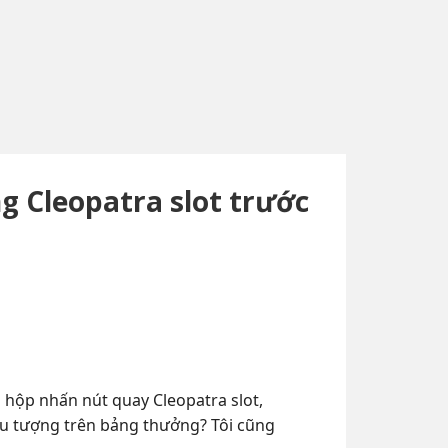
g Cleopatra slot trước
 hộp nhấn nút quay Cleopatra slot,
u tượng trên bảng thưởng? Tôi cũng